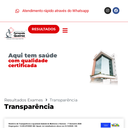
Atendimento rápido através do Whatsapp
RESULTADOS
Aqui tem saúde
com qualidade
certificada
Resultados Exames
Transparência
Transparência