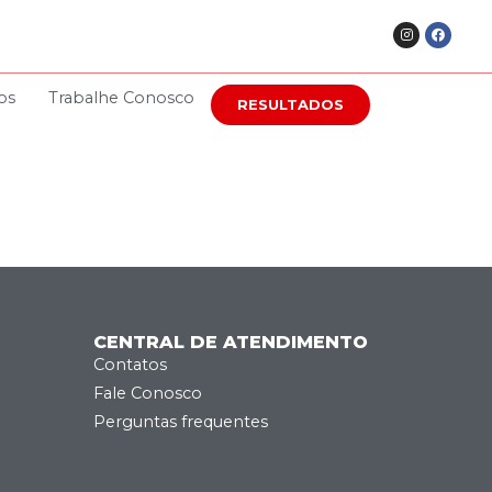
os
Trabalhe Conosco
RESULTADOS
CENTRAL DE ATENDIMENTO
Contatos
Fale Conosco
Perguntas frequentes